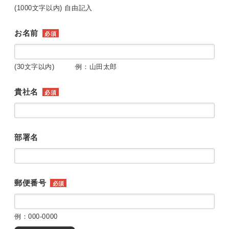
(1000文字以内) 自由記入
お名前
必須
(30文字以内) 例：山田太郎
貴社名
必須
部署名
郵便番号
必須
例：000-0000