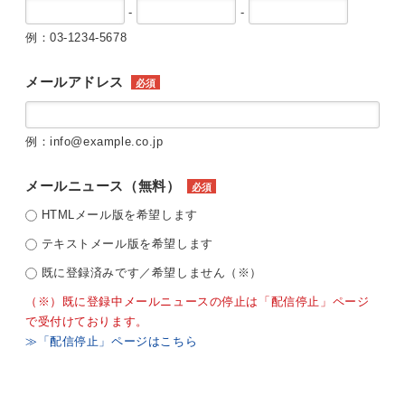
-
-
例：03-1234-5678
メールアドレス
必須
例：info@example.co.jp
メールニュース（無料）
必須
HTMLメール版を希望します
テキストメール版を希望します
既に登録済みです／希望しません（※）
（※）既に登録中メールニュースの停止は「配信停止」ページ
で受付けております。
≫「配信停止」ページはこちら