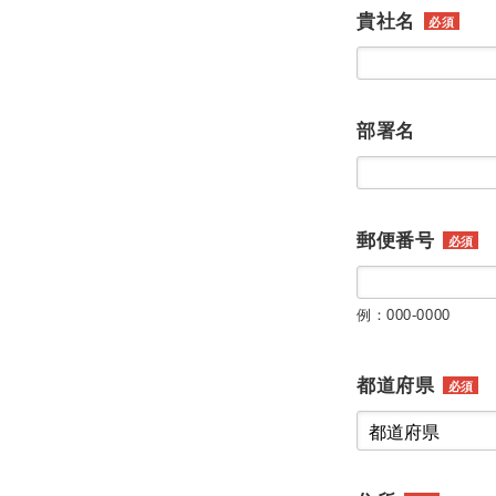
貴社名
必須
部署名
郵便番号
必須
例：000-0000
都道府県
必須