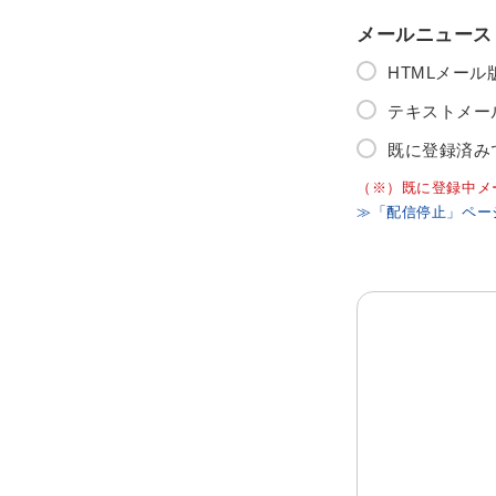
メールニュース
HTMLメー
テキストメー
既に登録済み
（※）既に登録中メ
≫「配信停止」ペー