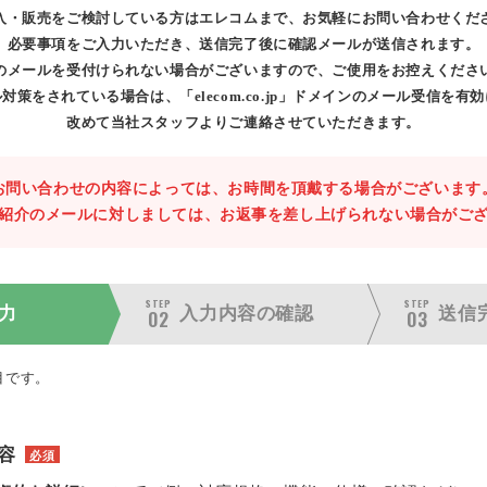
入・販売をご検討している方はエレコムまで、お気軽にお問い合わせくだ
必要事項をご入力いただき、送信完了後に確認メールが送信されます。
のメールを受付けられない場合がございますので、ご使用をお控えくださ
対策をされている場合は、「elecom.co.jp」ドメインのメール受信を有
改めて当社スタッフよりご連絡させていただきます。
お問い合わせの内容によっては、お時間を頂戴する場合がございます
紹介のメールに対しましては、お返事を差し上げられない場合がご
STEP
STEP
力
入力内容の
確認
送信
02
03
目です。
容
必須