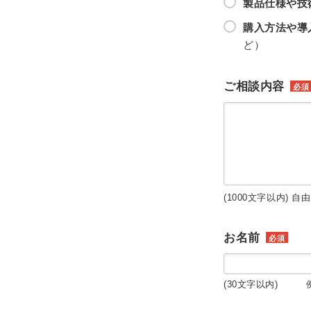
製品仕様や技
購入方法や導
ど）
ご相談内容
必須
(1000文字以内) 自
お名前
必須
(30文字以内) 