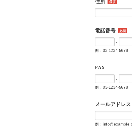
住所
必須
電話番号
必須
-
例：03-1234-5678
FAX
-
例：03-1234-5678
メールアドレス
例：info@example.c