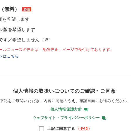
（無料）
必須
ル版を希望します
ル版を希望します
です／希望しません（※）
ールニュースの停止は「配信停止」ページで受付けております。
ジはこちら
個人情報の取扱いについてのご確認・ご同意
下記をご確認いただき、内容に同意のうえ、
確認画面にお進みください
個人情報保護方針
ウェブサイト・プライバシーポリシー
上記に同意する
（必須）