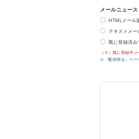
メールニュース
HTMLメー
テキストメー
既に登録済み
（※）既に登録中メ
≫「配信停止」ペー