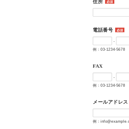
住所
必須
電話番号
必須
-
例：03-1234-5678
FAX
-
例：03-1234-5678
メールアドレス
例：info@example.c