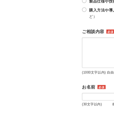
製品仕様や技
購入方法や導
ど）
ご相談内容
必須
(1000文字以内) 自
お名前
必須
(30文字以内) 