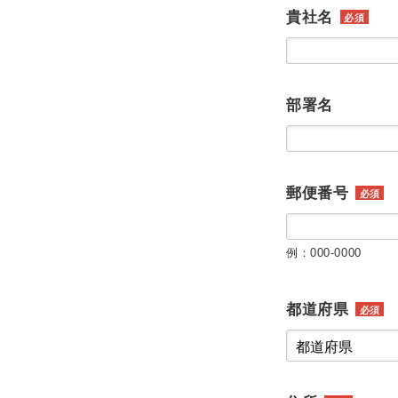
貴社名
必須
部署名
郵便番号
必須
例：000-0000
都道府県
必須