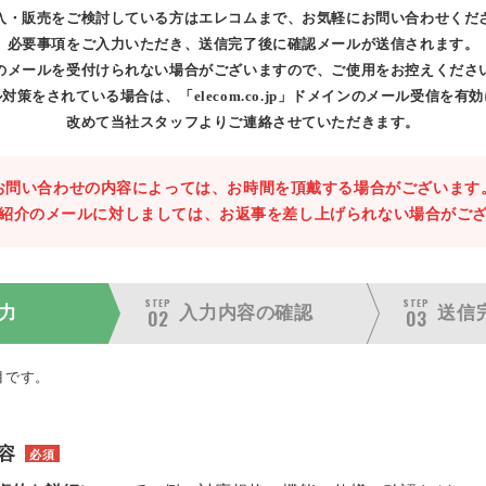
入・販売をご検討している方はエレコムまで、お気軽にお問い合わせくだ
必要事項をご入力いただき、送信完了後に確認メールが送信されます。
のメールを受付けられない場合がございますので、ご使用をお控えくださ
対策をされている場合は、「elecom.co.jp」ドメインのメール受信を有
改めて当社スタッフよりご連絡させていただきます。
お問い合わせの内容によっては、お時間を頂戴する場合がございます
紹介のメールに対しましては、お返事を差し上げられない場合がご
STEP
STEP
力
入力内容の
確認
送信
02
03
目です。
容
必須