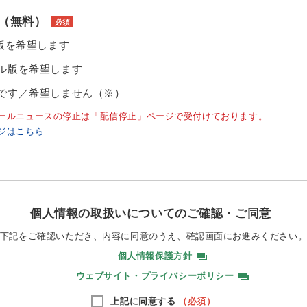
（無料）
必須
ル版を希望します
ル版を希望します
です／希望しません（※）
ールニュースの停止は「配信停止」ページで受付けております。
ジはこちら
個人情報の取扱いについてのご確認・ご同意
下記をご確認いただき、内容に同意のうえ、
確認画面にお進みください
個人情報保護方針
ウェブサイト・プライバシーポリシー
上記に同意する
（必須）