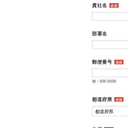
貴社名
必須
部署名
郵便番号
必須
例：000-0000
都道府県
必須