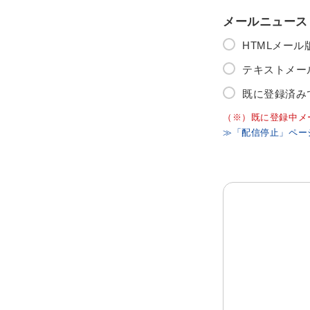
メールニュース
HTMLメー
テキストメー
既に登録済み
（※）既に登録中メ
≫「配信停止」ペー