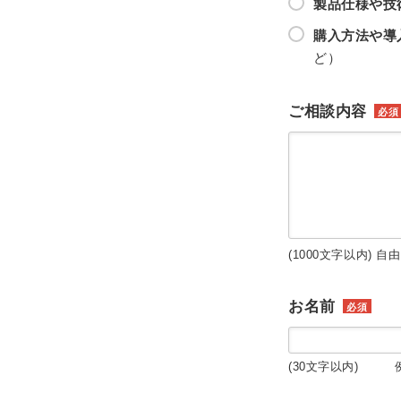
製品仕様や技
購入方法や導
ど）
ご相談内容
必須
(1000文字以内) 自
お名前
必須
(30文字以内) 