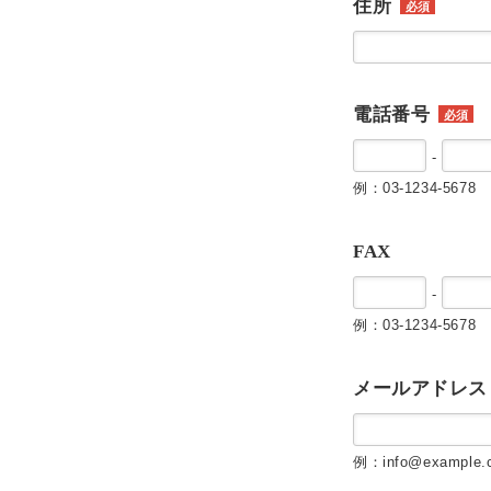
住所
必須
電話番号
必須
-
例：03-1234-5678
FAX
-
例：03-1234-5678
メールアドレス
例：info@example.c