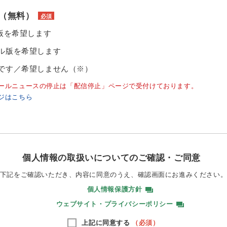
（無料）
必須
ル版を希望します
ル版を希望します
です／希望しません（※）
ールニュースの停止は「配信停止」ページで受付けております。
ジはこちら
個人情報の取扱いについてのご確認・ご同意
下記をご確認いただき、内容に同意のうえ、
確認画面にお進みください
個人情報保護方針
ウェブサイト・プライバシーポリシー
上記に同意する
（必須）