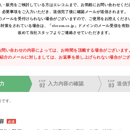
入・販売をご検討している方はエレコムまで、お気軽にお問い合わせくだ
必要事項をご入力いただき、送信完了後に確認メールが送信されます。
のメールを受付けられない場合がございますので、ご使用をお控えくださ
対策をされている場合は、「elecom.co.jp」ドメインのメール受信を有
改めて当社スタッフよりご連絡させていただきます。
お問い合わせの内容によっては、お時間を頂戴する場合がございます
紹介のメールに対しましては、お返事を差し上げられない場合がご
STEP
STEP
力
入力内容の
確認
送信
02
03
目です。
容
必須