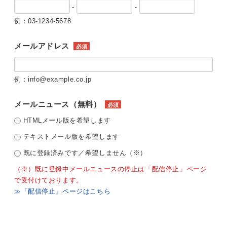
-
-
例：03-1234-5678
メールアドレス
必須
例：info@example.co.jp
メールニュース（無料）
必須
HTMLメール版を希望します
テキストメール版を希望します
既に登録済みです／希望しません（※）
（※）既に登録中メールニュースの停止は「配信停止」ページ
で受付けております。
≫「配信停止」ページはこちら