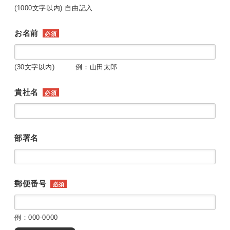
(1000文字以内) 自由記入
お名前
必須
(30文字以内) 例：山田太郎
貴社名
必須
部署名
郵便番号
必須
例：000-0000