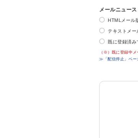
メールニュース
HTMLメー
テキストメー
既に登録済み
（※）既に登録中メ
≫「配信停止」ペー