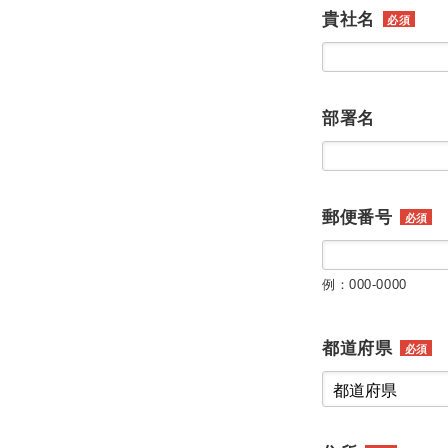
貴社名
必須
部署名
郵便番号
必須
例：000-0000
都道府県
必須