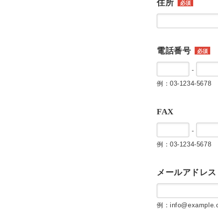
住所
必須
電話番号
必須
-
例：03-1234-5678
FAX
-
例：03-1234-5678
メールアドレス
例：info@example.c