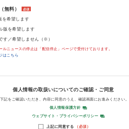
（無料）
必須
ル版を希望します
ル版を希望します
です／希望しません（※）
ールニュースの停止は「配信停止」ページで受付けております。
ジはこちら
個人情報の取扱いについてのご確認・ご同意
下記をご確認いただき、内容に同意のうえ、
確認画面にお進みください
個人情報保護方針
ウェブサイト・プライバシーポリシー
上記に同意する
（必須）