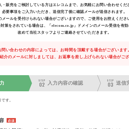
入・販売をご検討している方はエレコムまで、お気軽にお問い合わせくだ
必要事項をご入力いただき、送信完了後に確認メールが送信されます。
のメールを受付けられない場合がございますので、ご使用をお控えくださ
対策をされている場合は、「elecom.co.jp」ドメインのメール受信を有
改めて当社スタッフよりご連絡させていただきます。
お問い合わせの内容によっては、お時間を頂戴する場合がございます
紹介のメールに対しましては、お返事を差し上げられない場合がご
STEP
STEP
力
入力内容の
確認
送信
02
03
目です。
容
必須