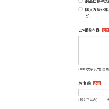
製品仕様や技
購入方法や導
ど）
ご相談内容
必須
(1000文字以内) 自
お名前
必須
(30文字以内) 