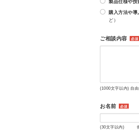
製品仕様や技
購入方法や導
ど）
ご相談内容
必須
(1000文字以内) 自
お名前
必須
(30文字以内) 