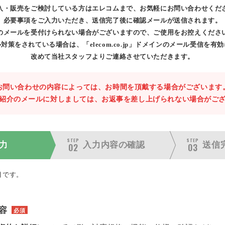
入・販売をご検討している方はエレコムまで、お気軽にお問い合わせくだ
必要事項をご入力いただき、送信完了後に確認メールが送信されます。
のメールを受付けられない場合がございますので、ご使用をお控えくださ
対策をされている場合は、「elecom.co.jp」ドメインのメール受信を有
改めて当社スタッフよりご連絡させていただきます。
お問い合わせの内容によっては、お時間を頂戴する場合がございます
紹介のメールに対しましては、お返事を差し上げられない場合がご
STEP
STEP
力
入力内容の
確認
送信
02
03
目です。
容
必須