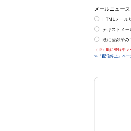
メールニュース
HTMLメー
テキストメー
既に登録済み
（※）既に登録中メ
≫「配信停止」ペー