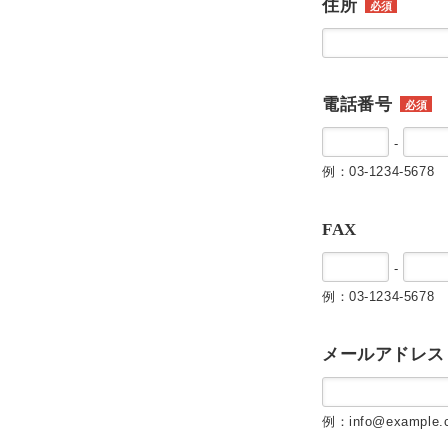
住所
必須
電話番号
必須
-
例：03-1234-5678
FAX
-
例：03-1234-5678
メールアドレス
例：info@example.c