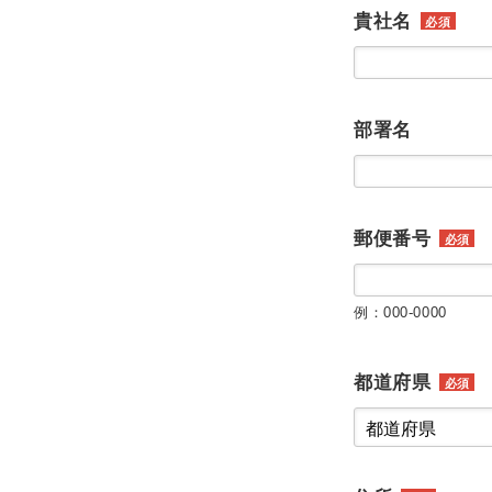
貴社名
必須
部署名
郵便番号
必須
例：000-0000
都道府県
必須