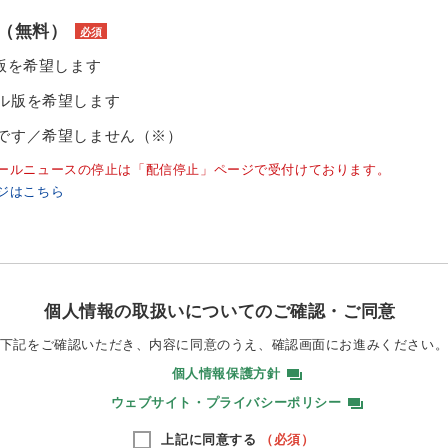
（無料）
必須
ル版を希望します
ル版を希望します
です／希望しません（※）
ールニュースの停止は「配信停止」ページで受付けております。
ジはこちら
個人情報の取扱いについてのご確認・ご同意
下記をご確認いただき、内容に同意のうえ、
確認画面にお進みください
個人情報保護方針
ウェブサイト・プライバシーポリシー
上記に同意する
（必須）