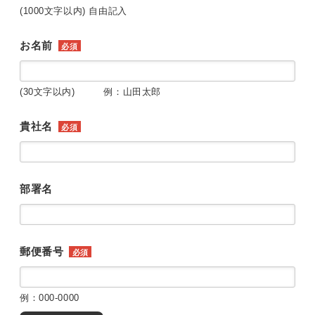
(1000文字以内) 自由記入
お名前
必須
(30文字以内) 例：山田太郎
貴社名
必須
部署名
郵便番号
必須
例：000-0000