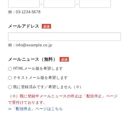
-
-
例：03-1234-5678
メールアドレス
必須
例：info@example.co.jp
メールニュース（無料）
必須
HTMLメール版を希望します
テキストメール版を希望します
既に登録済みです／希望しません（※）
（※）既に登録中メールニュースの停止は「配信停止」ページ
で受付けております。
≫「配信停止」ページはこちら