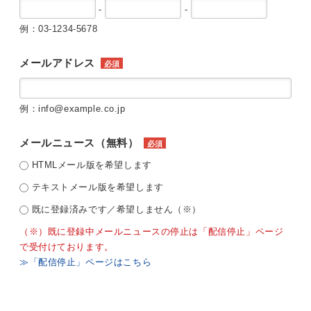
-
-
例：03-1234-5678
メールアドレス
必須
例：info@example.co.jp
メールニュース（無料）
必須
HTMLメール版を希望します
テキストメール版を希望します
既に登録済みです／希望しません（※）
（※）既に登録中メールニュースの停止は「配信停止」ページ
で受付けております。
≫「配信停止」ページはこちら