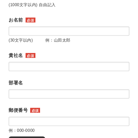
(1000文字以内) 自由記入
お名前
必須
(30文字以内) 例：山田太郎
貴社名
必須
部署名
郵便番号
必須
例：000-0000