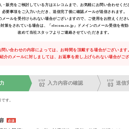
入・販売をご検討している方はエレコムまで、お気軽にお問い合わせくだ
必要事項をご入力いただき、送信完了後に確認メールが送信されます。
のメールを受付けられない場合がございますので、ご使用をお控えくださ
対策をされている場合は、「elecom.co.jp」ドメインのメール受信を有
改めて当社スタッフよりご連絡させていただきます。
お問い合わせの内容によっては、お時間を頂戴する場合がございます
紹介のメールに対しましては、お返事を差し上げられない場合がご
STEP
STEP
力
入力内容の
確認
送信
02
03
目です。
容
必須