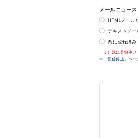
メールニュース
HTMLメー
テキストメー
既に登録済み
（※）既に登録中メ
≫「配信停止」ペー