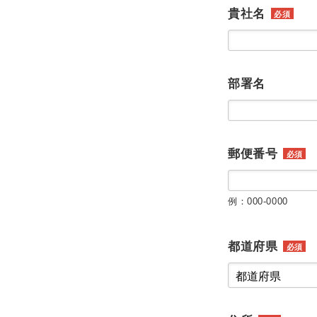
貴社名
必須
部署名
郵便番号
必須
例：000-0000
都道府県
必須