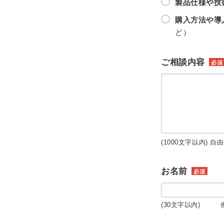
製品仕様や技
購入方法や導
ど）
ご相談内容
必須
(1000文字以内) 自
お名前
必須
(30文字以内) 