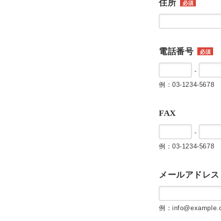
住所
必須
電話番号
必須
-
例：03-1234-5678
FAX
-
例：03-1234-5678
メールアドレス
例：info@example.c