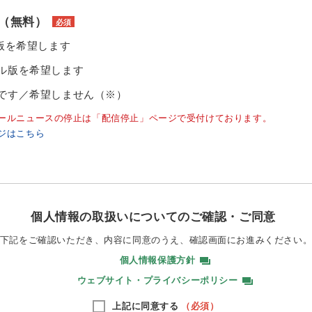
（無料）
必須
ル版を希望します
ル版を希望します
です／希望しません（※）
ールニュースの停止は「配信停止」ページで受付けております。
ジはこちら
個人情報の取扱いについてのご確認・ご同意
下記をご確認いただき、内容に同意のうえ、
確認画面にお進みください
個人情報保護方針
ウェブサイト・プライバシーポリシー
上記に同意する
（必須）