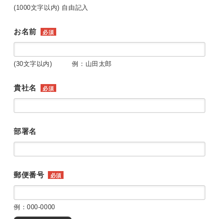
(1000文字以内) 自由記入
お名前
必須
(30文字以内) 例：山田太郎
貴社名
必須
部署名
郵便番号
必須
例：000-0000