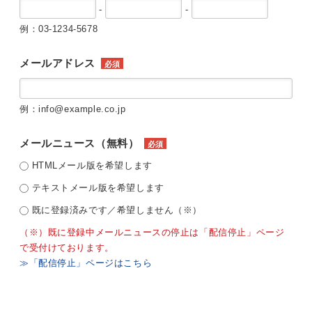
-
-
例：03-1234-5678
メールアドレス
必須
例：info@example.co.jp
メールニュース（無料）
必須
HTMLメール版を希望します
テキストメール版を希望します
既に登録済みです／希望しません（※）
（※）既に登録中メールニュースの停止は「配信停止」ページ
で受付けております。
≫「配信停止」ページはこちら