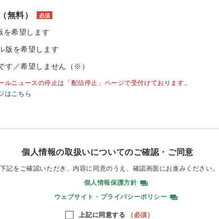
（無料）
必須
ル版を希望します
ル版を希望します
です／希望しません（※）
ールニュースの停止は「配信停止」ページで受付けております。
ジはこちら
個人情報の取扱いについてのご確認・ご同意
下記をご確認いただき、内容に同意のうえ、
確認画面にお進みください
個人情報保護方針
ウェブサイト・プライバシーポリシー
上記に同意する
（必須）