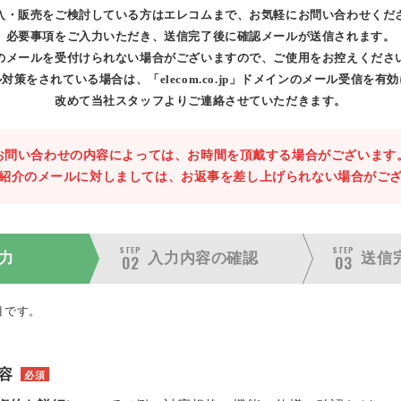
入・販売をご検討している方はエレコムまで、お気軽にお問い合わせくだ
必要事項をご入力いただき、送信完了後に確認メールが送信されます。
のメールを受付けられない場合がございますので、ご使用をお控えくださ
対策をされている場合は、「elecom.co.jp」ドメインのメール受信を有
改めて当社スタッフよりご連絡させていただきます。
お問い合わせの内容によっては、お時間を頂戴する場合がございます
紹介のメールに対しましては、お返事を差し上げられない場合がご
STEP
STEP
力
入力内容の
確認
送信
02
03
目です。
容
必須