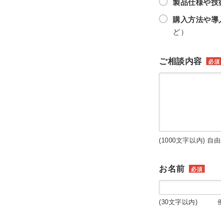
製品仕様や技
購入方法や導
ど）
ご相談内容
必須
(1000文字以内) 自
お名前
必須
(30文字以内) 