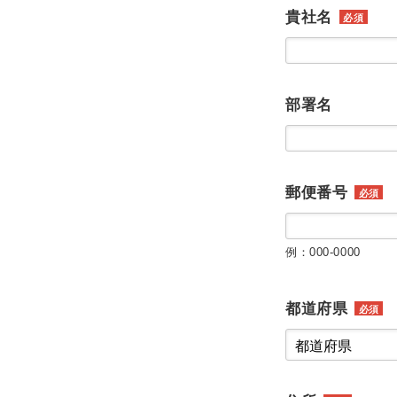
貴社名
必須
部署名
郵便番号
必須
例：000-0000
都道府県
必須