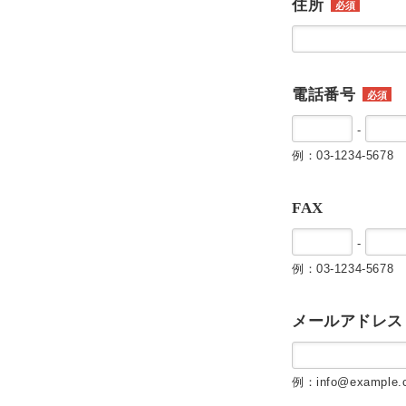
住所
必須
電話番号
必須
-
例：03-1234-5678
FAX
-
例：03-1234-5678
メールアドレス
例：info@example.c