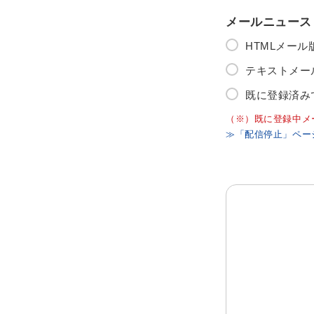
メールニュース
HTMLメー
テキストメー
既に登録済み
（※）既に登録中メ
≫「配信停止」ペー