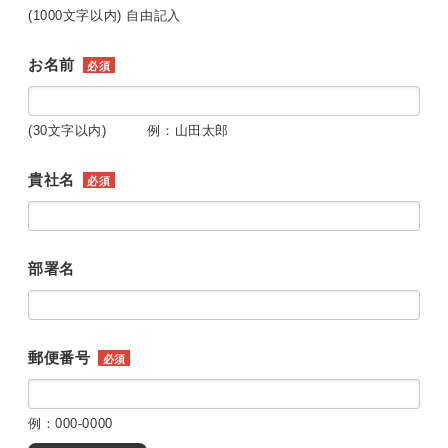
(1000文字以内) 自由記入
お名前
必須
(30文字以内) 例：山田太郎
貴社名
必須
部署名
郵便番号
必須
例：000-0000