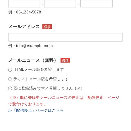
-
-
例：03-1234-5678
メールアドレス
必須
例：info@example.co.jp
メールニュース（無料）
必須
HTMLメール版を希望します
テキストメール版を希望します
既に登録済みです／希望しません（※）
（※）既に登録中メールニュースの停止は「配信停止」ページ
で受付けております。
≫「配信停止」ページはこちら