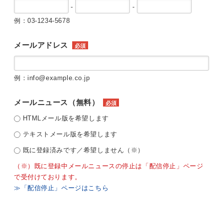
-
-
例：03-1234-5678
メールアドレス
必須
例：info@example.co.jp
メールニュース（無料）
必須
HTMLメール版を希望します
テキストメール版を希望します
既に登録済みです／希望しません（※）
（※）既に登録中メールニュースの停止は「配信停止」ページ
で受付けております。
≫「配信停止」ページはこちら