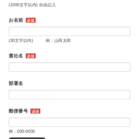
(1000文字以内) 自由記入
お名前
必須
(30文字以内) 例：山田太郎
貴社名
必須
部署名
郵便番号
必須
例：000-0000