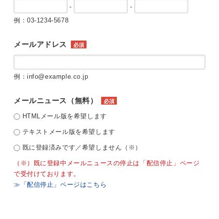
-
-
例：03-1234-5678
メールアドレス
必須
例：info@example.co.jp
メールニュース（無料）
必須
HTMLメール版を希望します
テキストメール版を希望します
既に登録済みです／希望しません（※）
（※）既に登録中メールニュースの停止は「配信停止」ページ
で受付けております。
≫「配信停止」ページはこちら