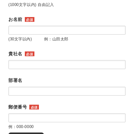
(1000文字以内) 自由記入
お名前
必須
(30文字以内) 例：山田太郎
貴社名
必須
部署名
郵便番号
必須
例：000-0000