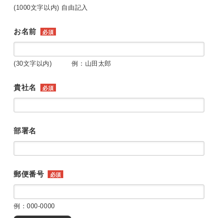
(1000文字以内) 自由記入
お名前
必須
(30文字以内) 例：山田太郎
貴社名
必須
部署名
郵便番号
必須
例：000-0000