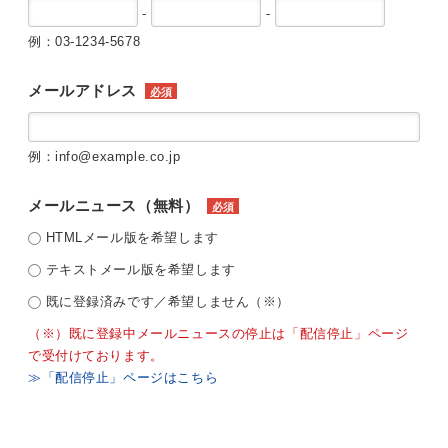
-
-
例：03-1234-5678
メールアドレス
必須
例：info@example.co.jp
メールニュース（無料）
必須
HTMLメール版を希望します
テキストメール版を希望します
既に登録済みです／希望しません（※）
（※）既に登録中メールニュースの停止は「配信停止」ページ
で受付けております。
≫「配信停止」ページはこちら