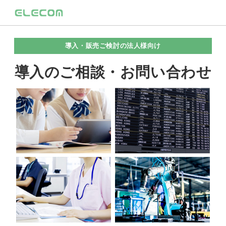
導入・販売ご検討の法人様向け
導入のご相談・お問い合わせ