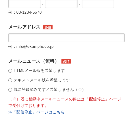
-
-
例：03-1234-5678
メールアドレス
必須
例：info@example.co.jp
メールニュース（無料）
必須
HTMLメール版を希望します
テキストメール版を希望します
既に登録済みです／希望しません（※）
（※）既に登録中メールニュースの停止は「配信停止」ページ
で受付けております。
≫「配信停止」ページはこちら