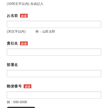
(1000文字以内) 自由記入
お名前
必須
(30文字以内) 例：山田太郎
貴社名
必須
部署名
郵便番号
必須
例：000-0000