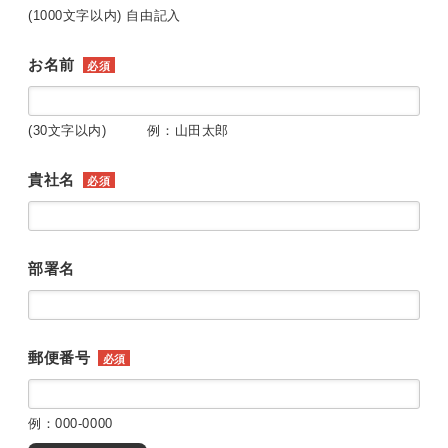
(1000文字以内) 自由記入
お名前
必須
(30文字以内) 例：山田太郎
貴社名
必須
部署名
郵便番号
必須
例：000-0000