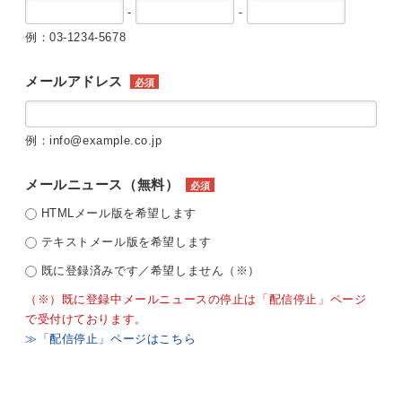
-
-
例：03-1234-5678
メールアドレス
必須
例：info@example.co.jp
メールニュース（無料）
必須
HTMLメール版を希望します
テキストメール版を希望します
既に登録済みです／希望しません（※）
（※）既に登録中メールニュースの停止は「配信停止」ページ
で受付けております。
≫「配信停止」ページはこちら