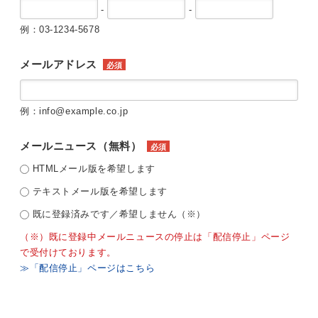
-
-
例：03-1234-5678
メールアドレス
必須
例：info@example.co.jp
メールニュース（無料）
必須
HTMLメール版を希望します
テキストメール版を希望します
既に登録済みです／希望しません（※）
（※）既に登録中メールニュースの停止は「配信停止」ページ
で受付けております。
≫「配信停止」ページはこちら