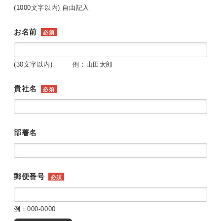
(1000文字以内) 自由記入
お名前
必須
(30文字以内) 例：山田太郎
貴社名
必須
部署名
郵便番号
必須
例：000-0000