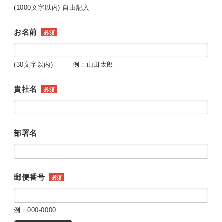
(1000文字以内) 自由記入
お名前
必須
(30文字以内) 例：山田太郎
貴社名
必須
部署名
郵便番号
必須
例：000-0000