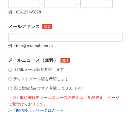
-
-
例：03-1234-5678
メールアドレス
必須
例：info@example.co.jp
メールニュース（無料）
必須
HTMLメール版を希望します
テキストメール版を希望します
既に登録済みです／希望しません（※）
（※）既に登録中メールニュースの停止は「配信停止」ページ
で受付けております。
≫「配信停止」ページはこちら