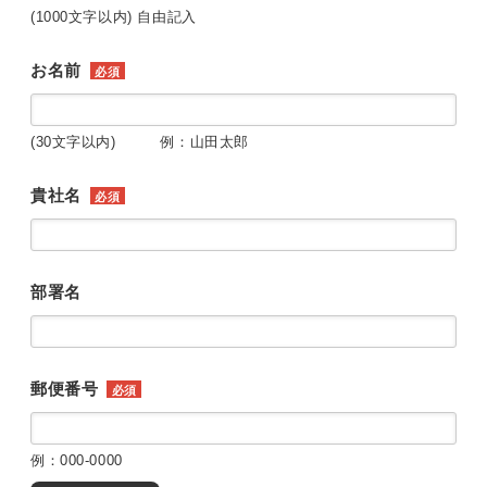
(1000文字以内) 自由記入
お名前
必須
(30文字以内) 例：山田太郎
貴社名
必須
部署名
郵便番号
必須
例：000-0000