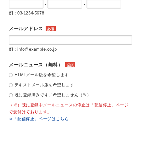
-
-
例：03-1234-5678
メールアドレス
必須
例：info@example.co.jp
メールニュース（無料）
必須
HTMLメール版を希望します
テキストメール版を希望します
既に登録済みです／希望しません（※）
（※）既に登録中メールニュースの停止は「配信停止」ページ
で受付けております。
≫「配信停止」ページはこちら