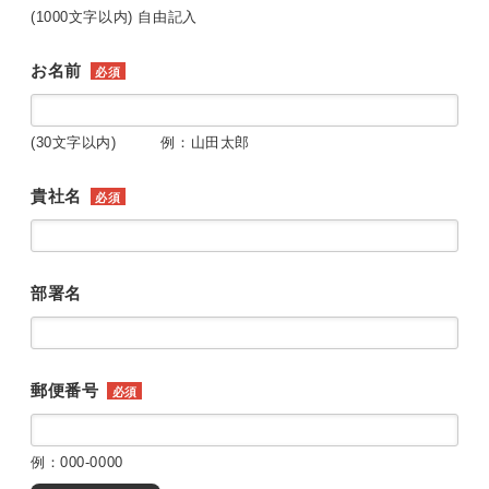
(1000文字以内) 自由記入
お名前
必須
(30文字以内) 例：山田太郎
貴社名
必須
部署名
郵便番号
必須
例：000-0000