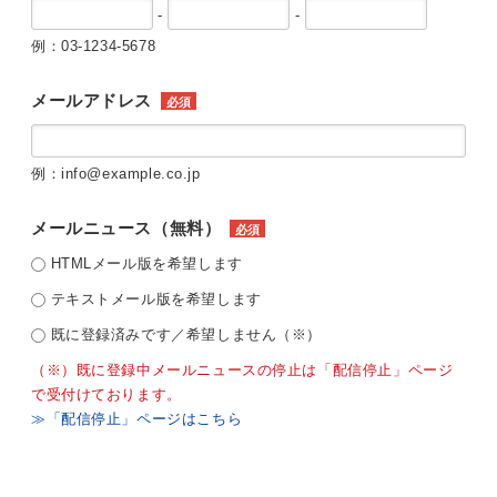
-
-
例：03-1234-5678
メールアドレス
必須
例：info@example.co.jp
メールニュース（無料）
必須
HTMLメール版を希望します
テキストメール版を希望します
既に登録済みです／希望しません（※）
（※）既に登録中メールニュースの停止は「配信停止」ページ
で受付けております。
≫「配信停止」ページはこちら