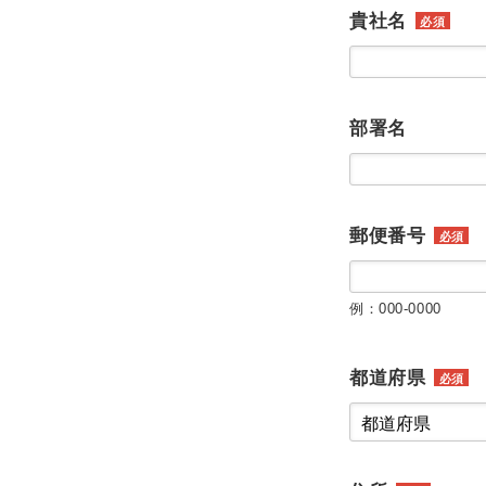
貴社名
必須
部署名
郵便番号
必須
例：000-0000
都道府県
必須