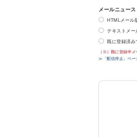
メールニュース
HTMLメー
テキストメー
既に登録済み
（※）既に登録中メ
≫「配信停止」ペー