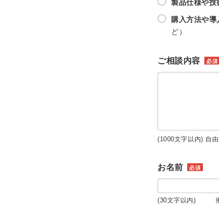
製品仕様や技
購入方法や導
ど）
ご相談内容
必須
(1000文字以内) 自
お名前
必須
(30文字以内) 