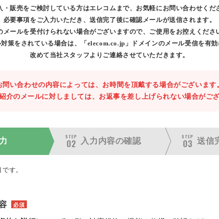
入・販売をご検討している方はエレコムまで、お気軽にお問い合わせくだ
必要事項をご入力いただき、送信完了後に確認メールが送信されます。
のメールを受付けられない場合がございますので、ご使用をお控えくださ
対策をされている場合は、「elecom.co.jp」ドメインのメール受信を有
改めて当社スタッフよりご連絡させていただきます。
お問い合わせの内容によっては、お時間を頂戴する場合がございます
紹介のメールに対しましては、お返事を差し上げられない場合がご
STEP
STEP
力
入力内容の
確認
送信
02
03
目です。
容
必須