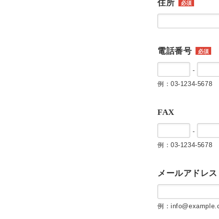
住所
必須
電話番号
必須
-
例：03-1234-5678
FAX
-
例：03-1234-5678
メールアドレス
例：info@example.c