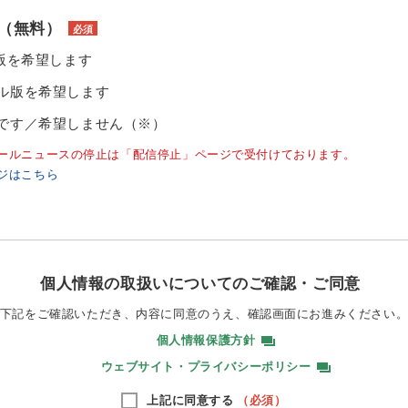
（無料）
必須
ル版を希望します
ル版を希望します
です／希望しません（※）
ールニュースの停止は「配信停止」ページで受付けております。
ジはこちら
個人情報の取扱いについてのご確認・ご同意
下記をご確認いただき、内容に同意のうえ、
確認画面にお進みください
個人情報保護方針
ウェブサイト・プライバシーポリシー
上記に同意する
（必須）