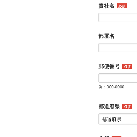
貴社名
必須
部署名
郵便番号
必須
例：000-0000
都道府県
必須