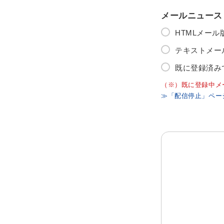
メールニュース
HTMLメー
テキストメー
既に登録済み
（※）既に登録中メ
≫「配信停止」ペー