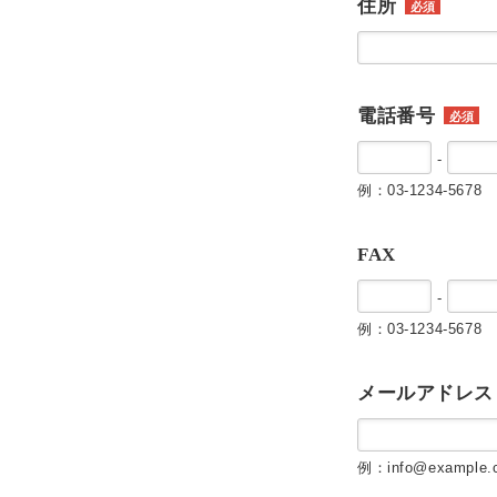
住所
必須
電話番号
必須
-
例：03-1234-5678
FAX
-
例：03-1234-5678
メールアドレス
例：info@example.c