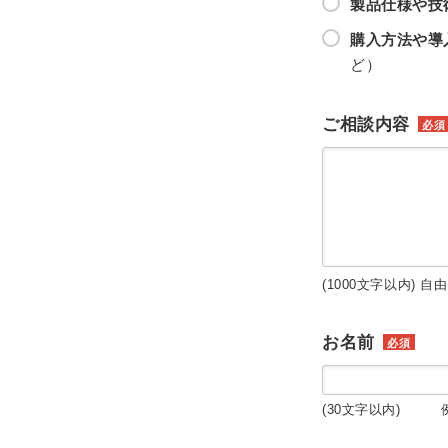
製品仕様や技
購入方法や導
ど）
ご相談内容
必須
(1000文字以内) 自
お名前
必須
(30文字以内) 