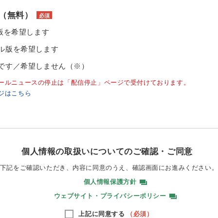
（無料）
必須
ル版を希望します
ル版を希望します
です／希望しません（※）
ールニュースの停止は「配信停止」ページで受付けております。
ジはこちら
個人情報の取扱いについてのご確認・ご同意
下記をご確認いただき、内容に同意のうえ、
確認画面にお進みください
個人情報保護方針
ウェブサイト・プライバシーポリシー
上記に同意する
（必須）