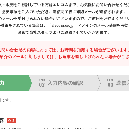
入・販売をご検討している方はエレコムまで、お気軽にお問い合わせくだ
必要事項をご入力いただき、送信完了後に確認メールが送信されます。
のメールを受付けられない場合がございますので、ご使用をお控えくださ
対策をされている場合は、「elecom.co.jp」ドメインのメール受信を有
改めて当社スタッフよりご連絡させていただきます。
お問い合わせの内容によっては、お時間を頂戴する場合がございます
紹介のメールに対しましては、お返事を差し上げられない場合がご
STEP
STEP
力
入力内容の
確認
送信
02
03
目です。
容
必須