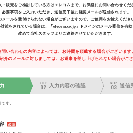
入・販売をご検討している方はエレコムまで、お気軽にお問い合わせくだ
必要事項をご入力いただき、送信完了後に確認メールが送信されます。
のメールを受付けられない場合がございますので、ご使用をお控えくださ
対策をされている場合は、「elecom.co.jp」ドメインのメール受信を有
改めて当社スタッフよりご連絡させていただきます。
お問い合わせの内容によっては、お時間を頂戴する場合がございます
紹介のメールに対しましては、お返事を差し上げられない場合がご
STEP
STEP
力
入力内容の
確認
送信
02
03
目です。
容
必須