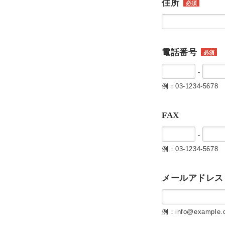
住所
必須
電話番号
必須
-
例：03-1234-5678
FAX
-
例：03-1234-5678
メールアドレス
例：info@example.c