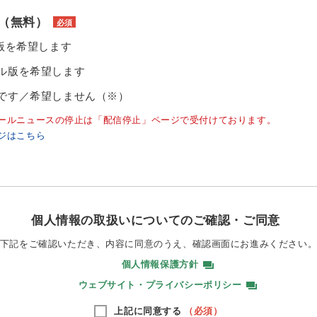
（無料）
必須
ル版を希望します
ル版を希望します
です／希望しません（※）
ールニュースの停止は「配信停止」ページで受付けております。
ジはこちら
個人情報の取扱いについてのご確認・ご同意
下記をご確認いただき、内容に同意のうえ、
確認画面にお進みください
個人情報保護方針
ウェブサイト・プライバシーポリシー
上記に同意する
（必須）