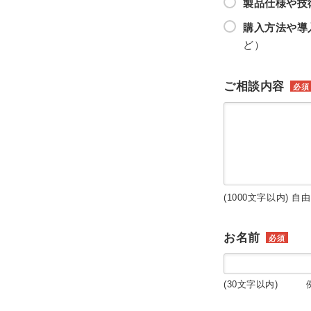
製品仕様や技
購入方法や導
ど）
ご相談内容
必須
(1000文字以内) 自
お名前
必須
(30文字以内) 