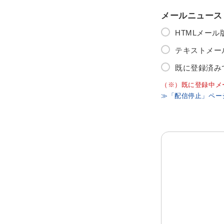
メールニュース
HTMLメー
テキストメー
既に登録済み
（※）既に登録中メ
≫「配信停止」ペー