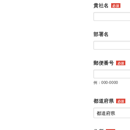
貴社名
必須
部署名
郵便番号
必須
例：000-0000
都道府県
必須