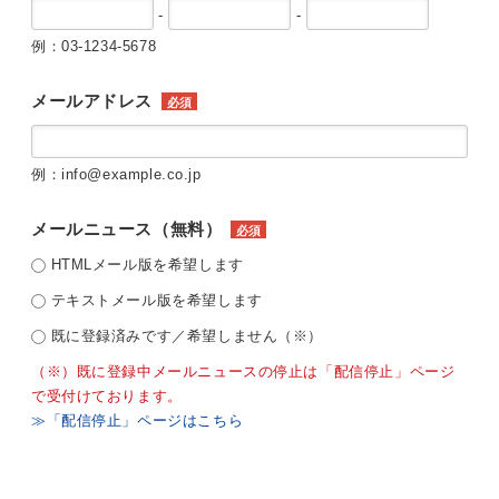
-
-
例：03-1234-5678
メールアドレス
必須
例：info@example.co.jp
メールニュース（無料）
必須
HTMLメール版を希望します
テキストメール版を希望します
既に登録済みです／希望しません（※）
（※）既に登録中メールニュースの停止は「配信停止」ページ
で受付けております。
≫「配信停止」ページはこちら