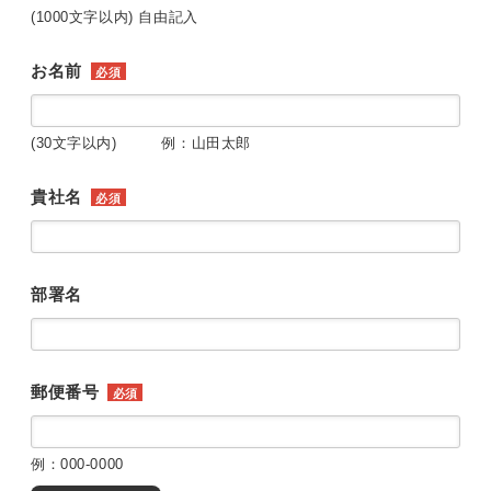
(1000文字以内) 自由記入
お名前
必須
(30文字以内) 例：山田太郎
貴社名
必須
部署名
郵便番号
必須
例：000-0000