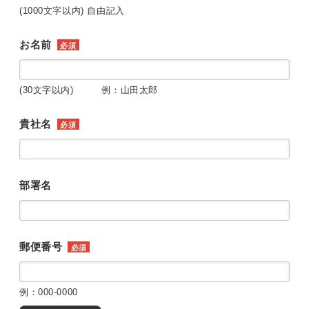
(1000文字以内) 自由記入
お名前
必須
(30文字以内) 例：山田太郎
貴社名
必須
部署名
郵便番号
必須
例：000-0000