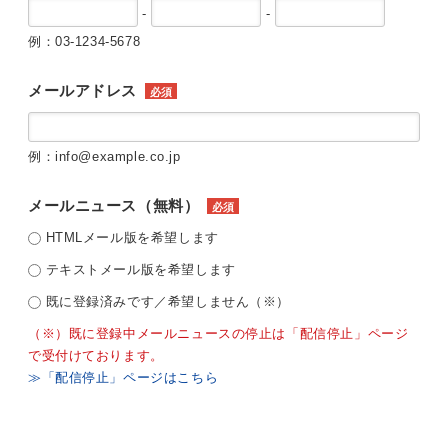
-
-
例：03-1234-5678
メールアドレス
必須
例：info@example.co.jp
メールニュース（無料）
必須
HTMLメール版を希望します
テキストメール版を希望します
既に登録済みです／希望しません（※）
（※）既に登録中メールニュースの停止は「配信停止」ページ
で受付けております。
≫「配信停止」ページはこちら