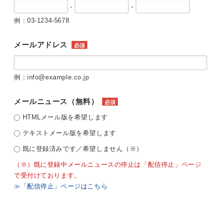
-
-
例：03-1234-5678
メールアドレス
必須
例：info@example.co.jp
メールニュース（無料）
必須
HTMLメール版を希望します
テキストメール版を希望します
既に登録済みです／希望しません（※）
（※）既に登録中メールニュースの停止は「配信停止」ページ
で受付けております。
≫「配信停止」ページはこちら