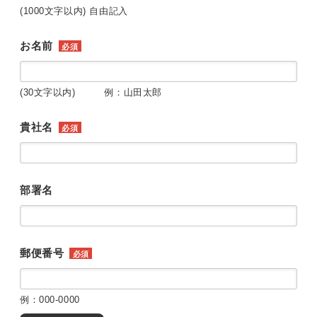
(1000文字以内) 自由記入
お名前
必須
(30文字以内) 例：山田太郎
貴社名
必須
部署名
郵便番号
必須
例：000-0000