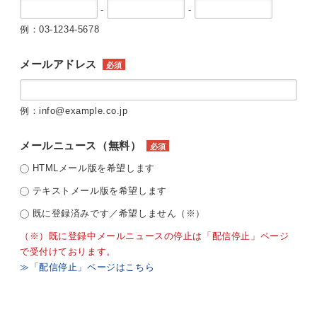
-
-
例：03-1234-5678
メールアドレス
必須
例：info@example.co.jp
メールニュース（無料）
必須
HTMLメール版を希望します
テキストメール版を希望します
既に登録済みです／希望しません（※）
（※）既に登録中メールニュースの停止は「配信停止」ページ
で受付けております。
≫「配信停止」ページはこちら