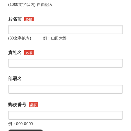
(1000文字以内) 自由記入
お名前
必須
(30文字以内) 例：山田太郎
貴社名
必須
部署名
郵便番号
必須
例：000-0000