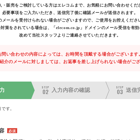
入・販売をご検討している方はエレコムまで、お気軽にお問い合わせくだ
必要事項をご入力いただき、送信完了後に確認メールが送信されます。
のメールを受付けられない場合がございますので、ご使用をお控えくださ
対策をされている場合は、「elecom.co.jp」ドメインのメール受信を有
改めて当社スタッフよりご連絡させていただきます。
お問い合わせの内容によっては、お時間を頂戴する場合がございます
紹介のメールに対しましては、お返事を差し上げられない場合がご
STEP
STEP
力
入力内容の
確認
送信
02
03
目です。
容
必須