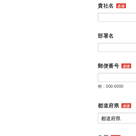
貴社名
必須
部署名
郵便番号
必須
例：000-0000
都道府県
必須