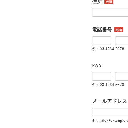
住所
必須
電話番号
必須
-
例：03-1234-5678
FAX
-
例：03-1234-5678
メールアドレス
例：info@example.c