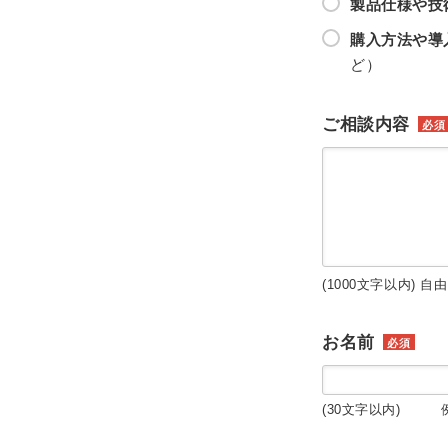
製品仕様や技
購入方法や導
ど）
ご相談内容
必須
(1000文字以内) 自
お名前
必須
(30文字以内) 