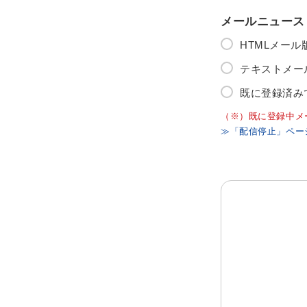
メールニュース
HTMLメー
テキストメー
既に登録済み
（※）既に登録中メ
≫「配信停止」ペー