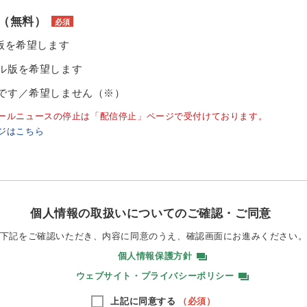
（無料）
必須
ル版を希望します
ル版を希望します
です／希望しません（※）
ールニュースの停止は「配信停止」ページで受付けております。
ジはこちら
個人情報の取扱いについてのご確認・ご同意
下記をご確認いただき、内容に同意のうえ、
確認画面にお進みください
個人情報保護方針
ウェブサイト・プライバシーポリシー
上記に同意する
（必須）