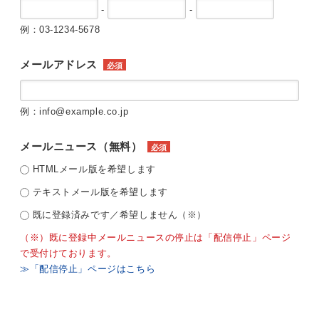
-
-
例：03-1234-5678
メールアドレス
必須
例：info@example.co.jp
メールニュース（無料）
必須
HTMLメール版を希望します
テキストメール版を希望します
既に登録済みです／希望しません（※）
（※）既に登録中メールニュースの停止は「配信停止」ページ
で受付けております。
≫「配信停止」ページはこちら