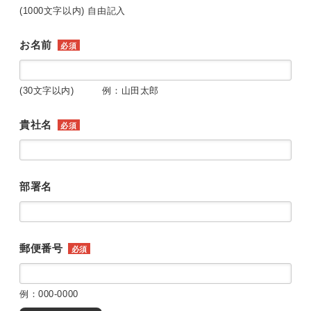
(1000文字以内) 自由記入
お名前
必須
(30文字以内) 例：山田太郎
貴社名
必須
部署名
郵便番号
必須
例：000-0000