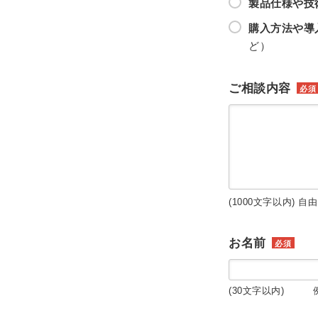
製品仕様や技
購入方法や導
ど）
ご相談内容
必須
(1000文字以内) 自
お名前
必須
(30文字以内) 