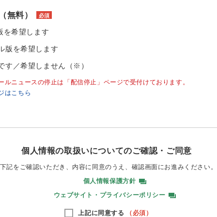
（無料）
必須
ル版を希望します
ル版を希望します
です／希望しません（※）
ールニュースの停止は「配信停止」ページで受付けております。
ジはこちら
個人情報の取扱いについてのご確認・ご同意
下記をご確認いただき、内容に同意のうえ、
確認画面にお進みください
個人情報保護方針
ウェブサイト・プライバシーポリシー
上記に同意する
（必須）