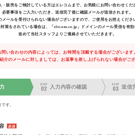
入・販売をご検討している方はエレコムまで、お気軽にお問い合わせくだ
必要事項をご入力いただき、送信完了後に確認メールが送信されます。
のメールを受付けられない場合がございますので、ご使用をお控えくださ
対策をされている場合は、「elecom.co.jp」ドメインのメール受信を有
改めて当社スタッフよりご連絡させていただきます。
お問い合わせの内容によっては、お時間を頂戴する場合がございます
紹介のメールに対しましては、お返事を差し上げられない場合がご
STEP
STEP
力
入力内容の
確認
送信
02
03
目です。
容
必須