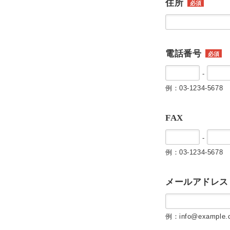
住所
必須
電話番号
必須
-
例：03-1234-5678
FAX
-
例：03-1234-5678
メールアドレス
例：info@example.c