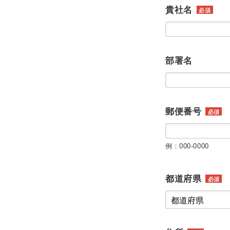
貴社名
必須
部署名
郵便番号
必須
例：000-0000
都道府県
必須