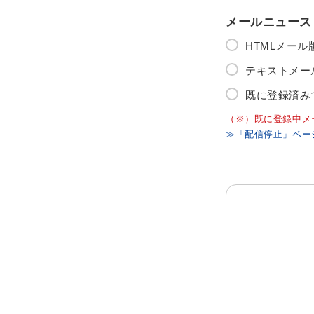
メールニュース
HTMLメー
テキストメー
既に登録済み
（※）既に登録中メ
≫「配信停止」ペー