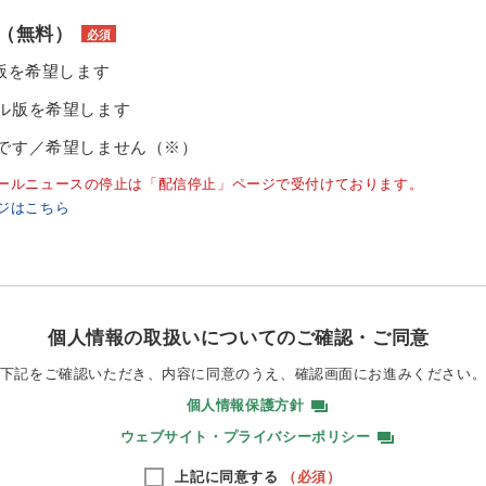
（無料）
必須
ル版を希望します
ル版を希望します
です／希望しません（※）
ールニュースの停止は「配信停止」ページで受付けております。
ジはこちら
個人情報の取扱いについてのご確認・ご同意
下記をご確認いただき、内容に同意のうえ、
確認画面にお進みください
個人情報保護方針
ウェブサイト・プライバシーポリシー
上記に同意する
（必須）