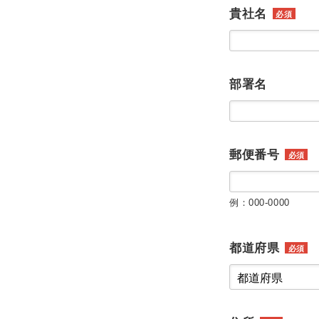
貴社名
必須
部署名
郵便番号
必須
例：000-0000
都道府県
必須