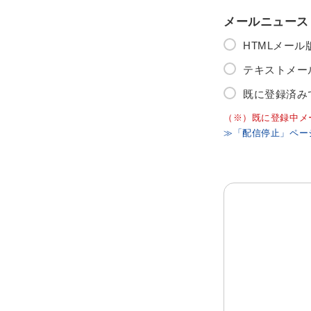
メールニュース
HTMLメー
テキストメー
既に登録済み
（※）既に登録中メ
≫「配信停止」ペー