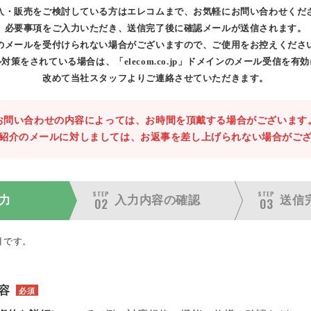
入・販売をご検討している方はエレコムまで、お気軽にお問い合わせくだ
必要事項をご入力いただき、送信完了後に確認メールが送信されます。
のメールを受付けられない場合がございますので、ご使用をお控えくださ
対策をされている場合は、「elecom.co.jp」ドメインのメール受信を有
改めて当社スタッフよりご連絡させていただきます。
お問い合わせの内容によっては、お時間を頂戴する場合がございます
紹介のメールに対しましては、お返事を差し上げられない場合がご
STEP
STEP
力
入力内容の
確認
送信
02
03
目です。
容
必須