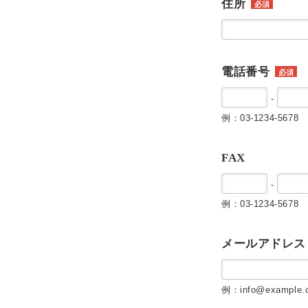
住所
必須
電話番号
必須
-
例：03-1234-5678
FAX
-
例：03-1234-5678
メールアドレス
例：info@example.c