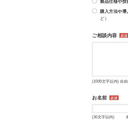
製品仕様や技
購入方法や導
ど）
ご相談内容
必須
(1000文字以内) 自
お名前
必須
(30文字以内) 