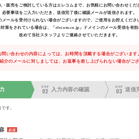
入・販売をご検討している方はエレコムまで、お気軽にお問い合わせくだ
必要事項をご入力いただき、送信完了後に確認メールが送信されます。
のメールを受付けられない場合がございますので、ご使用をお控えくださ
対策をされている場合は、「elecom.co.jp」ドメインのメール受信を有
改めて当社スタッフよりご連絡させていただきます。
お問い合わせの内容によっては、お時間を頂戴する場合がございます
紹介のメールに対しましては、お返事を差し上げられない場合がご
STEP
STEP
力
入力内容の
確認
送信
02
03
目です。
容
必須