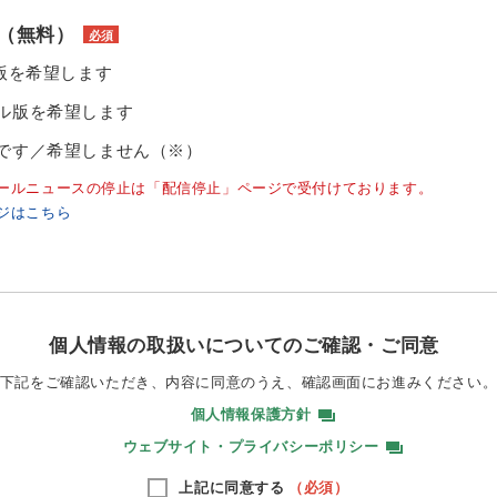
（無料）
必須
ル版を希望します
ル版を希望します
です／希望しません（※）
ールニュースの停止は「配信停止」ページで受付けております。
ジはこちら
個人情報の取扱いについてのご確認・ご同意
下記をご確認いただき、内容に同意のうえ、
確認画面にお進みください
個人情報保護方針
ウェブサイト・プライバシーポリシー
上記に同意する
（必須）