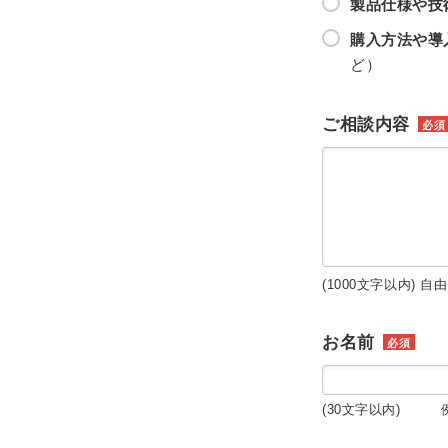
製品仕様や技
購入方法や導
ど）
ご相談内容
必須
(1000文字以内) 自
お名前
必須
(30文字以内) 