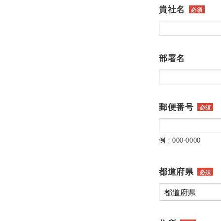
貴社名
必須
部署名
郵便番号
必須
例：000-0000
都道府県
必須