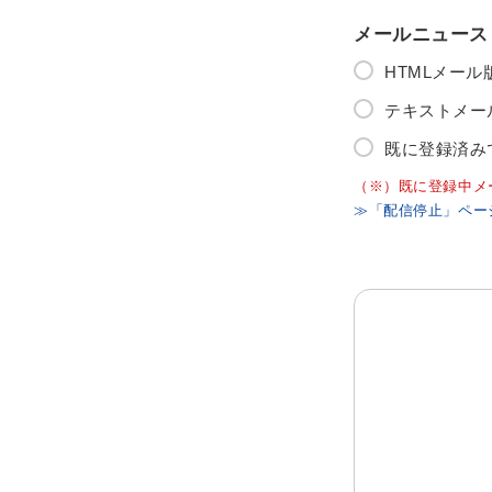
メールニュース
HTMLメー
テキストメー
既に登録済み
（※）既に登録中メ
≫「配信停止」ペー