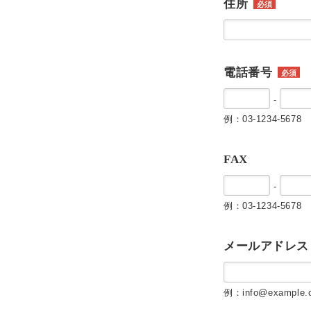
住所
必須
電話番号
必須
-
例：03-1234-5678
FAX
-
例：03-1234-5678
メールアドレス
例：info@example.c