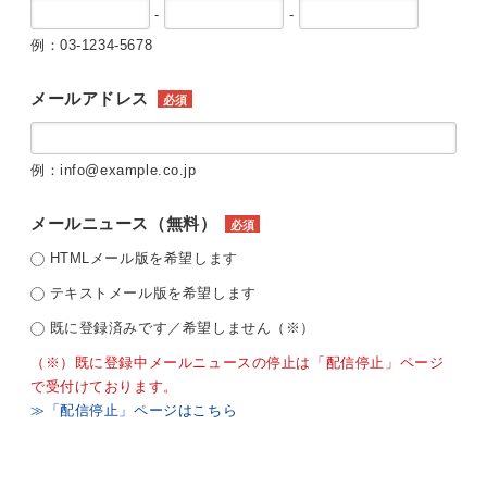
-
-
例：03-1234-5678
メールアドレス
必須
例：info@example.co.jp
メールニュース（無料）
必須
HTMLメール版を希望します
テキストメール版を希望します
既に登録済みです／希望しません（※）
（※）既に登録中メールニュースの停止は「配信停止」ページ
で受付けております。
≫「配信停止」ページはこちら