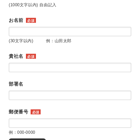
(1000文字以内) 自由記入
お名前
必須
(30文字以内) 例：山田太郎
貴社名
必須
部署名
郵便番号
必須
例：000-0000