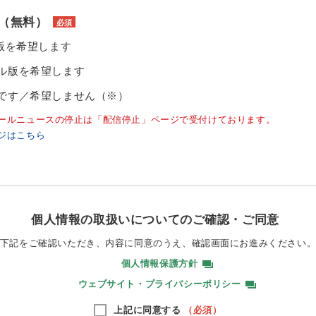
（無料）
必須
ル版を希望します
ル版を希望します
です／希望しません（※）
ールニュースの停止は「配信停止」ページで受付けております。
ジはこちら
個人情報の取扱いについてのご確認・ご同意
下記をご確認いただき、内容に同意のうえ、
確認画面にお進みください
個人情報保護方針
ウェブサイト・プライバシーポリシー
上記に同意する
（必須）