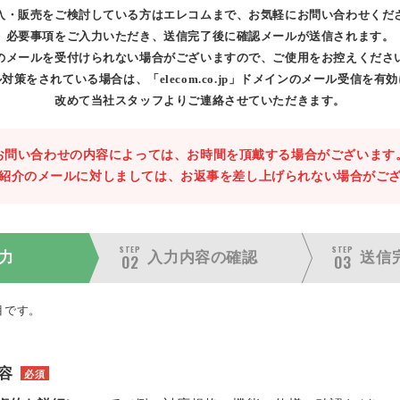
入・販売をご検討している方はエレコムまで、お気軽にお問い合わせくだ
必要事項をご入力いただき、送信完了後に確認メールが送信されます。
のメールを受付けられない場合がございますので、ご使用をお控えくださ
対策をされている場合は、「elecom.co.jp」ドメインのメール受信を有
改めて当社スタッフよりご連絡させていただきます。
お問い合わせの内容によっては、お時間を頂戴する場合がございます
紹介のメールに対しましては、お返事を差し上げられない場合がご
STEP
STEP
力
入力内容の
確認
送信
02
03
目です。
容
必須