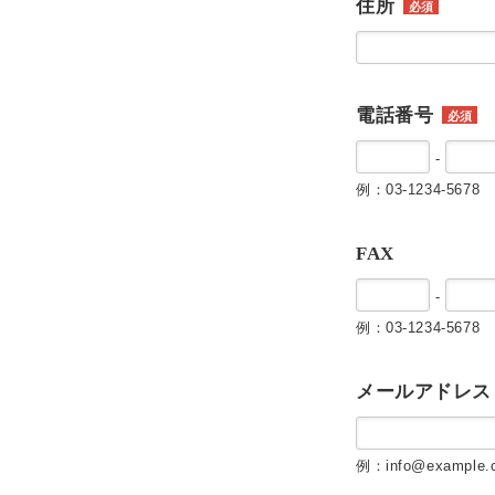
住所
必須
電話番号
必須
-
例：03-1234-5678
FAX
-
例：03-1234-5678
メールアドレス
例：info@example.c