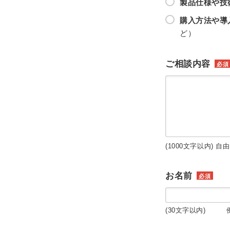
製品仕様や技
購入方法や導
ど）
ご相談内容
必須
(1000文字以内) 自
お名前
必須
(30文字以内) 