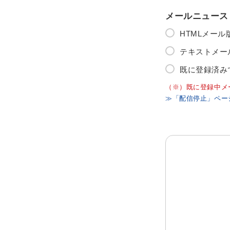
メールニュース
HTMLメー
テキストメー
既に登録済み
（※）既に登録中メ
≫「配信停止」ペー