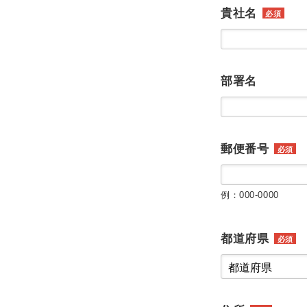
貴社名
必須
部署名
郵便番号
必須
例：000-0000
都道府県
必須