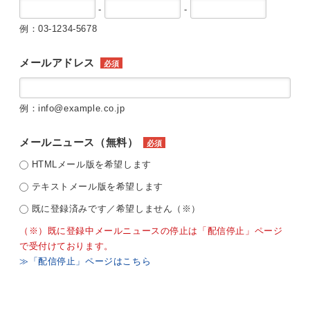
-
-
例：03-1234-5678
メールアドレス
必須
例：info@example.co.jp
メールニュース（無料）
必須
HTMLメール版を希望します
テキストメール版を希望します
既に登録済みです／希望しません（※）
（※）既に登録中メールニュースの停止は「配信停止」ページ
で受付けております。
≫「配信停止」ページはこちら