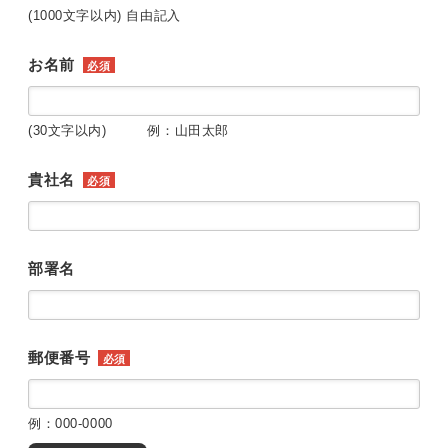
(1000文字以内) 自由記入
お名前
必須
(30文字以内) 例：山田太郎
貴社名
必須
部署名
郵便番号
必須
例：000-0000