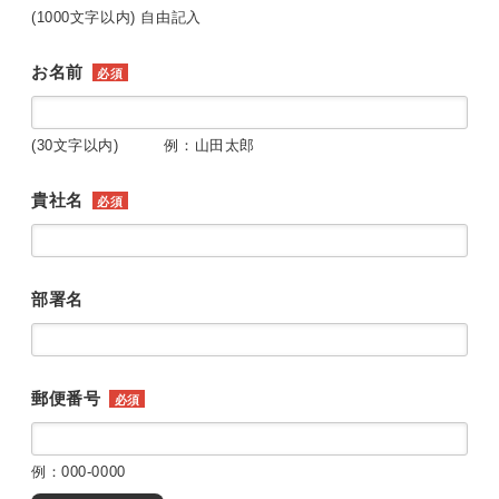
(1000文字以内) 自由記入
お名前
必須
(30文字以内) 例：山田太郎
貴社名
必須
部署名
郵便番号
必須
例：000-0000