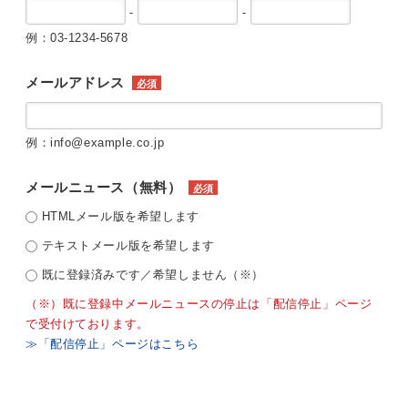
-
-
例：03-1234-5678
メールアドレス
必須
例：info@example.co.jp
メールニュース（無料）
必須
HTMLメール版を希望します
テキストメール版を希望します
既に登録済みです／希望しません（※）
（※）既に登録中メールニュースの停止は「配信停止」ページ
で受付けております。
≫「配信停止」ページはこちら