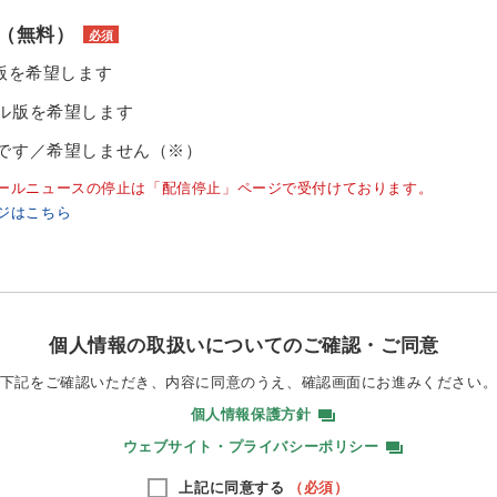
（無料）
必須
ル版を希望します
ル版を希望します
です／希望しません（※）
ールニュースの停止は「配信停止」ページで受付けております。
ジはこちら
個人情報の取扱いについてのご確認・ご同意
下記をご確認いただき、内容に同意のうえ、
確認画面にお進みください
個人情報保護方針
ウェブサイト・プライバシーポリシー
上記に同意する
（必須）