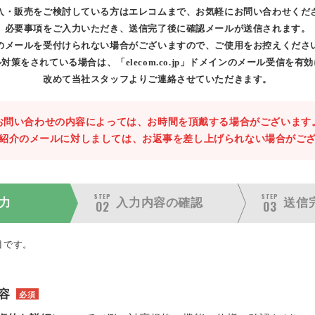
入・販売をご検討している方はエレコムまで、お気軽にお問い合わせくだ
必要事項をご入力いただき、送信完了後に確認メールが送信されます。
のメールを受付けられない場合がございますので、ご使用をお控えくださ
対策をされている場合は、「elecom.co.jp」ドメインのメール受信を有
改めて当社スタッフよりご連絡させていただきます。
お問い合わせの内容によっては、お時間を頂戴する場合がございます
紹介のメールに対しましては、お返事を差し上げられない場合がご
STEP
STEP
力
入力内容の
確認
送信
02
03
目です。
容
必須