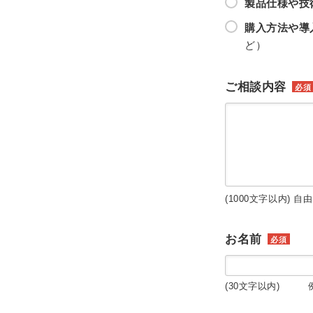
製品仕様や技
購入方法や導
ど）
ご相談内容
必須
(1000文字以内) 自
お名前
必須
(30文字以内) 