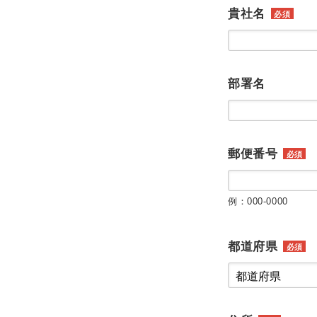
貴社名
必須
部署名
郵便番号
必須
例：000-0000
都道府県
必須