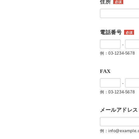
住所
必須
電話番号
必須
-
例：03-1234-5678
FAX
-
例：03-1234-5678
メールアドレス
例：info@example.c