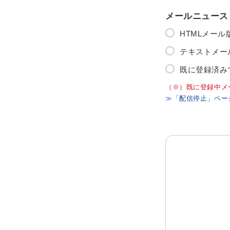
メールニュース
HTMLメー
テキストメー
既に登録済み
（※）既に登録中メ
≫「配信停止」ペー