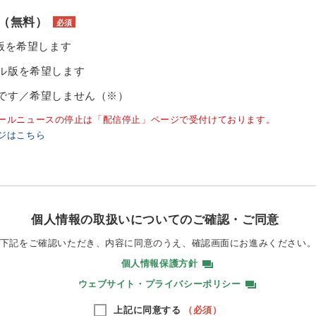
（無料）
必須
ル版を希望します
ル版を希望します
です／希望しません（※）
ールニュースの停止は「配信停止」ページで受付けております。
ジはこちら
個人情報の取扱いについてのご確認・ご同意
下記をご確認いただき、内容に同意のうえ、
確認画面にお進みください
個人情報保護方針
ウェブサイト・プライバシーポリシー
上記に同意する
（必須）