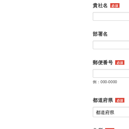
貴社名
必須
部署名
郵便番号
必須
例：000-0000
都道府県
必須