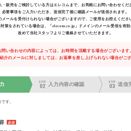
入・販売をご検討している方はエレコムまで、お気軽にお問い合わせくだ
必要事項をご入力いただき、送信完了後に確認メールが送信されます。
のメールを受付けられない場合がございますので、ご使用をお控えくださ
対策をされている場合は、「elecom.co.jp」ドメインのメール受信を有
改めて当社スタッフよりご連絡させていただきます。
お問い合わせの内容によっては、お時間を頂戴する場合がございます
紹介のメールに対しましては、お返事を差し上げられない場合がご
STEP
STEP
力
入力内容の
確認
送信
02
03
目です。
容
必須