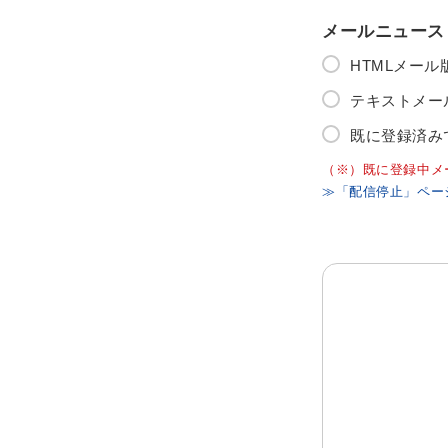
メールニュース
HTMLメー
テキストメー
既に登録済み
（※）既に登録中メ
≫「配信停止」ペー