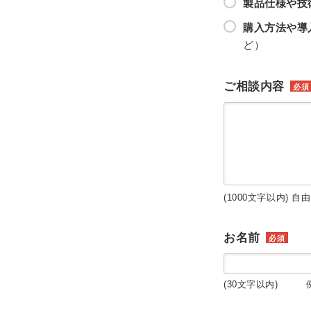
製品仕様や技
購入方法や導
ど）
ご相談内容
必須
(1000文字以内) 自
お名前
必須
(30文字以内) 