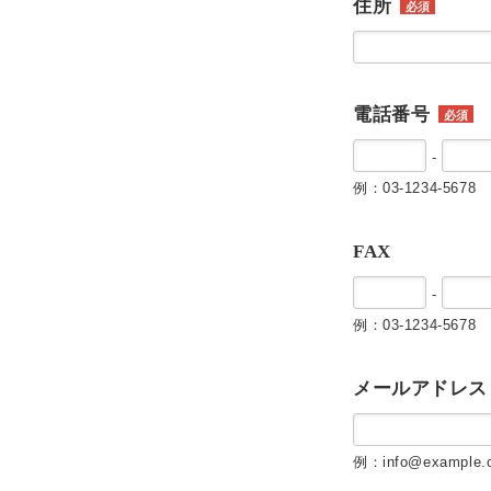
住所
必須
電話番号
必須
-
例：03-1234-5678
FAX
-
例：03-1234-5678
メールアドレス
例：info@example.c