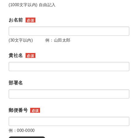
(1000文字以内) 自由記入
お名前
必須
(30文字以内) 例：山田太郎
貴社名
必須
部署名
郵便番号
必須
例：000-0000