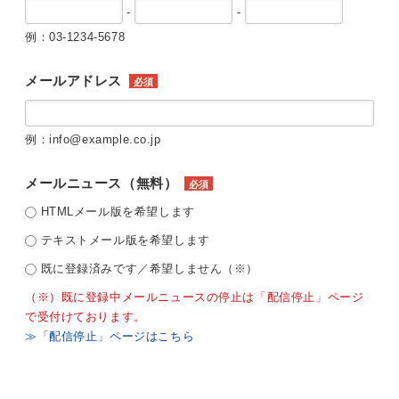
-
-
例：03-1234-5678
メールアドレス
必須
例：info@example.co.jp
メールニュース（無料）
必須
HTMLメール版を希望します
テキストメール版を希望します
既に登録済みです／希望しません（※）
（※）既に登録中メールニュースの停止は「配信停止」ページ
で受付けております。
≫「配信停止」ページはこちら