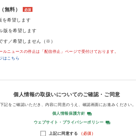
（無料）
必須
ル版を希望します
ル版を希望します
です／希望しません（※）
ールニュースの停止は「配信停止」ページで受付けております。
ジはこちら
個人情報の取扱いについてのご確認・ご同意
下記をご確認いただき、内容に同意のうえ、
確認画面にお進みください
個人情報保護方針
ウェブサイト・プライバシーポリシー
上記に同意する
（必須）