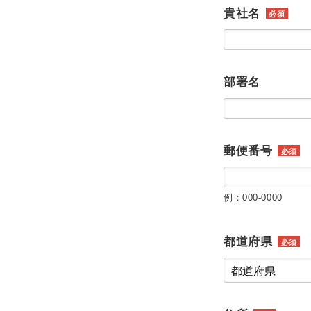
貴社名
必須
部署名
郵便番号
必須
例：000-0000
都道府県
必須