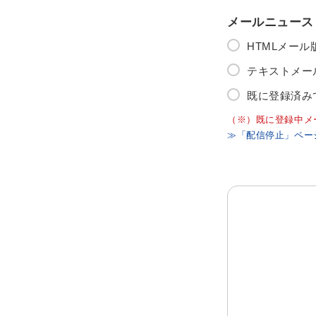
メールニュース
HTMLメー
テキストメー
既に登録済み
（※）既に登録中メ
≫「配信停止」ペー