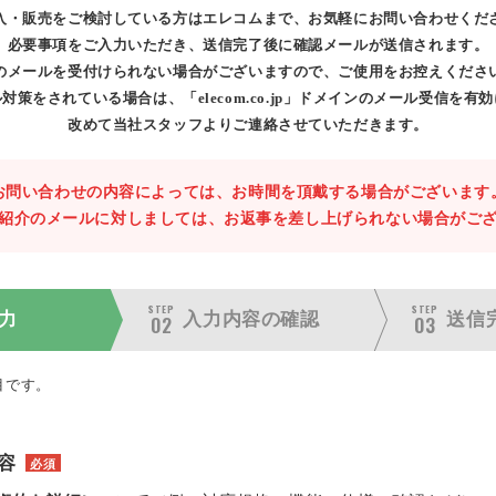
入・販売をご検討している方はエレコムまで、お気軽にお問い合わせくだ
必要事項をご入力いただき、送信完了後に確認メールが送信されます。
のメールを受付けられない場合がございますので、ご使用をお控えくださ
対策をされている場合は、「elecom.co.jp」ドメインのメール受信を有
改めて当社スタッフよりご連絡させていただきます。
お問い合わせの内容によっては、お時間を頂戴する場合がございます
紹介のメールに対しましては、お返事を差し上げられない場合がご
STEP
STEP
力
入力内容の
確認
送信
02
03
目です。
容
必須