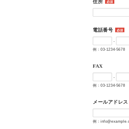
住所
必須
電話番号
必須
-
例：03-1234-5678
FAX
-
例：03-1234-5678
メールアドレス
例：info@example.c