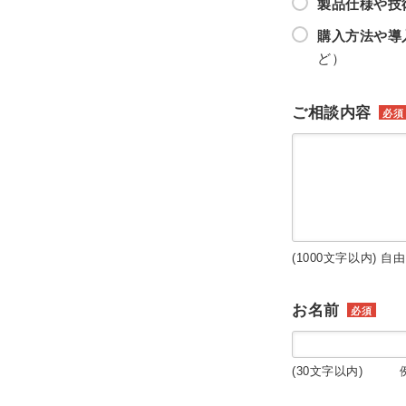
製品仕様や技
購入方法や導
ど）
ご相談内容
必須
(1000文字以内) 自
お名前
必須
(30文字以内) 