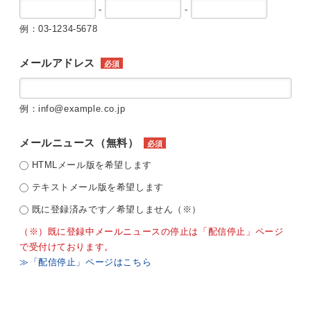
-
-
例：03-1234-5678
メールアドレス
必須
例：info@example.co.jp
メールニュース（無料）
必須
HTMLメール版を希望します
テキストメール版を希望します
既に登録済みです／希望しません（※）
（※）既に登録中メールニュースの停止は「配信停止」ページ
で受付けております。
≫「配信停止」ページはこちら