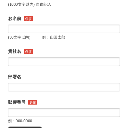
(1000文字以内) 自由記入
お名前
必須
(30文字以内) 例：山田太郎
貴社名
必須
部署名
郵便番号
必須
例：000-0000