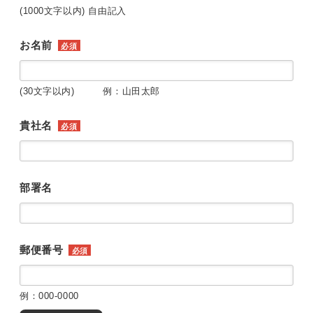
(1000文字以内) 自由記入
お名前
必須
(30文字以内) 例：山田太郎
貴社名
必須
部署名
郵便番号
必須
例：000-0000