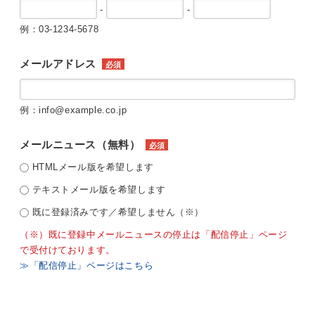
-
-
例：03-1234-5678
メールアドレス
必須
例：info@example.co.jp
メールニュース（無料）
必須
HTMLメール版を希望します
テキストメール版を希望します
既に登録済みです／希望しません（※）
（※）既に登録中メールニュースの停止は「配信停止」ページ
で受付けております。
≫「配信停止」ページはこちら