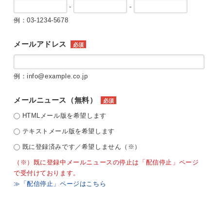
-
-
例：03-1234-5678
メールアドレス
必須
例：info@example.co.jp
メールニュース（無料）
必須
HTMLメール版を希望します
テキストメール版を希望します
既に登録済みです／希望しません（※）
（※）既に登録中メールニュースの停止は「配信停止」ページ
で受付けております。
≫「配信停止」ページはこちら