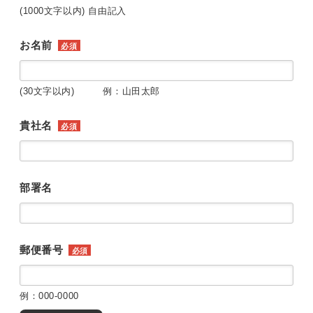
(1000文字以内) 自由記入
お名前
必須
(30文字以内) 例：山田太郎
貴社名
必須
部署名
郵便番号
必須
例：000-0000