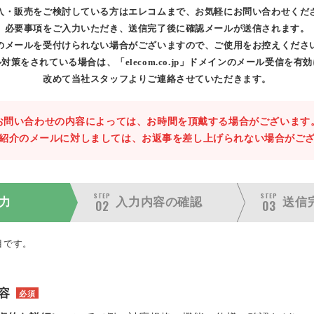
入・販売をご検討している方はエレコムまで、お気軽にお問い合わせくだ
必要事項をご入力いただき、送信完了後に確認メールが送信されます。
のメールを受付けられない場合がございますので、ご使用をお控えくださ
対策をされている場合は、「elecom.co.jp」ドメインのメール受信を有
改めて当社スタッフよりご連絡させていただきます。
お問い合わせの内容によっては、お時間を頂戴する場合がございます
紹介のメールに対しましては、お返事を差し上げられない場合がご
STEP
STEP
力
入力内容の
確認
送信
02
03
目です。
容
必須