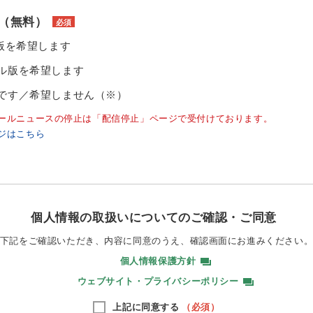
（無料）
必須
ル版を希望します
ル版を希望します
です／希望しません（※）
ールニュースの停止は「配信停止」ページで受付けております。
ジはこちら
個人情報の取扱いについてのご確認・ご同意
下記をご確認いただき、内容に同意のうえ、
確認画面にお進みください
個人情報保護方針
ウェブサイト・プライバシーポリシー
上記に同意する
（必須）