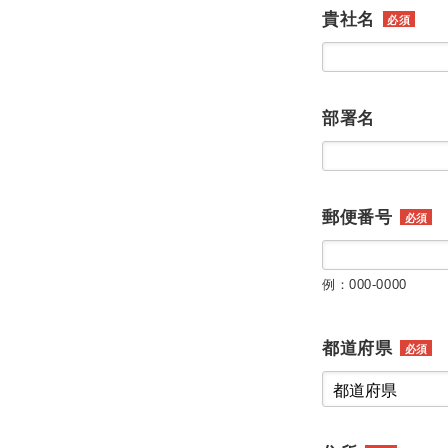
貴社名
必須
部署名
郵便番号
必須
例：000-0000
都道府県
必須