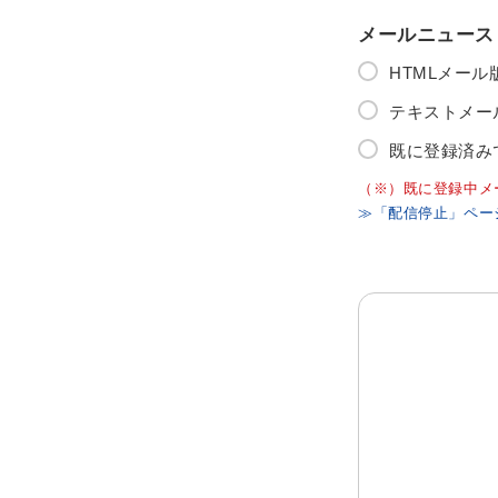
メールニュース
HTMLメー
テキストメー
既に登録済み
（※）既に登録中メ
≫「配信停止」ペー