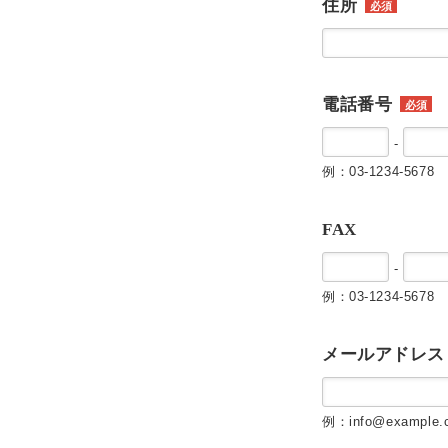
住所
必須
電話番号
必須
-
例：03-1234-5678
FAX
-
例：03-1234-5678
メールアドレス
例：info@example.c