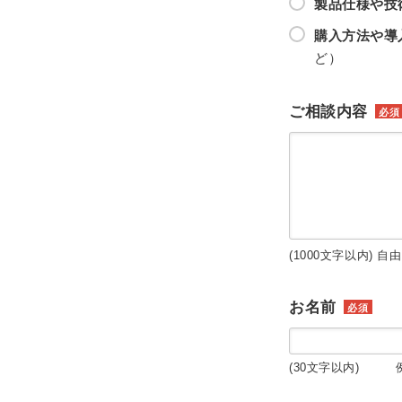
製品仕様や技
購入方法や導
ど）
ご相談内容
必須
(1000文字以内) 自
お名前
必須
(30文字以内) 