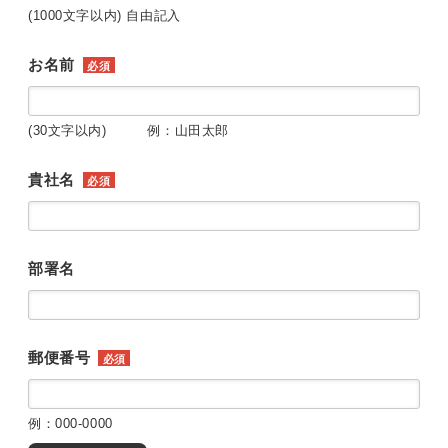
(1000文字以内) 自由記入
お名前
必須
(30文字以内) 例：山田太郎
貴社名
必須
部署名
郵便番号
必須
例：000-0000