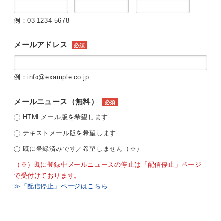
-
-
例：03-1234-5678
メールアドレス
必須
例：info@example.co.jp
メールニュース（無料）
必須
HTMLメール版を希望します
テキストメール版を希望します
既に登録済みです／希望しません（※）
（※）既に登録中メールニュースの停止は「配信停止」ページ
で受付けております。
≫「配信停止」ページはこちら