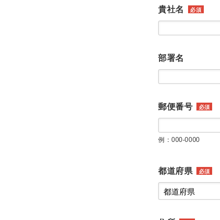
貴社名
必須
部署名
郵便番号
必須
例：000-0000
都道府県
必須