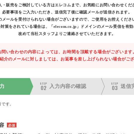
入・販売をご検討している方はエレコムまで、お気軽にお問い合わせくだ
必要事項をご入力いただき、送信完了後に確認メールが送信されます。
のメールを受付けられない場合がございますので、ご使用をお控えくださ
対策をされている場合は、「elecom.co.jp」ドメインのメール受信を有
改めて当社スタッフよりご連絡させていただきます。
お問い合わせの内容によっては、お時間を頂戴する場合がございます
紹介のメールに対しましては、お返事を差し上げられない場合がご
STEP
STEP
力
入力内容の
確認
送信
02
03
目です。
容
必須