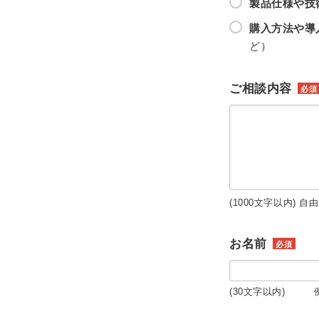
製品仕様や技
購入方法や導
ど）
ご相談内容
必須
(1000文字以内) 自
お名前
必須
(30文字以内) 