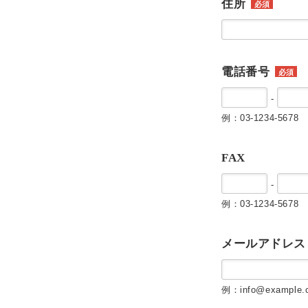
住所
必須
電話番号
必須
-
例：03-1234-5678
FAX
-
例：03-1234-5678
メールアドレス
例：info@example.c