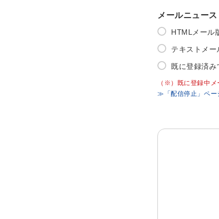
メールニュース
HTMLメー
テキストメー
既に登録済み
（※）既に登録中メ
≫「配信停止」ペー