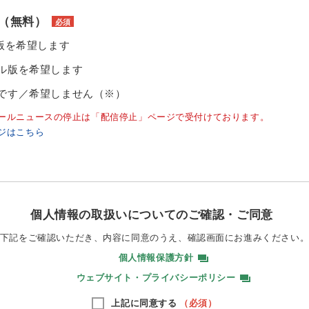
（無料）
必須
ル版を希望します
ル版を希望します
です／希望しません（※）
ールニュースの停止は「配信停止」ページで受付けております。
ジはこちら
個人情報の取扱いについてのご確認・ご同意
下記をご確認いただき、内容に同意のうえ、
確認画面にお進みください
個人情報保護方針
ウェブサイト・プライバシーポリシー
上記に同意する
（必須）