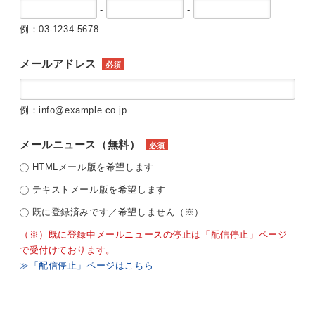
-
-
例：03-1234-5678
メールアドレス
必須
例：info@example.co.jp
メールニュース（無料）
必須
HTMLメール版を希望します
テキストメール版を希望します
既に登録済みです／希望しません（※）
（※）既に登録中メールニュースの停止は「配信停止」ページ
で受付けております。
≫「配信停止」ページはこちら