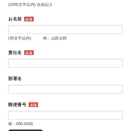
(1000文字以内) 自由記入
お名前
必須
(30文字以内) 例：山田太郎
貴社名
必須
部署名
郵便番号
必須
例：000-0000