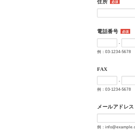
住所
必須
電話番号
必須
-
例：03-1234-5678
FAX
-
例：03-1234-5678
メールアドレス
例：info@example.c