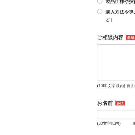
製品仕様や技
購入方法や導
ど）
ご相談内容
必須
(1000文字以内) 自
お名前
必須
(30文字以内) 