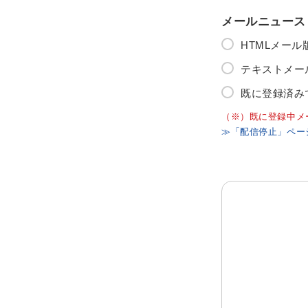
メールニュース
HTMLメー
テキストメー
既に登録済み
（※）既に登録中メ
≫「配信停止」ペー