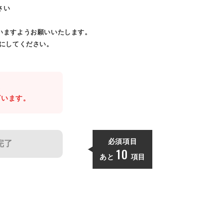
さい
いますようお願いいたします。
効にしてください。
。
ざいます。
必須項目
完了
10
あと
項目