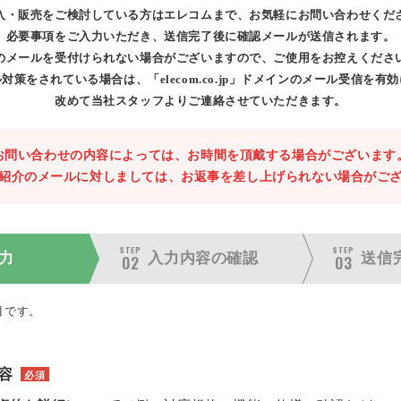
入・販売をご検討している方はエレコムまで、お気軽にお問い合わせくだ
必要事項をご入力いただき、送信完了後に確認メールが送信されます。
のメールを受付けられない場合がございますので、ご使用をお控えくださ
対策をされている場合は、「elecom.co.jp」ドメインのメール受信を有
改めて当社スタッフよりご連絡させていただきます。
お問い合わせの内容によっては、お時間を頂戴する場合がございます
紹介のメールに対しましては、お返事を差し上げられない場合がご
STEP
STEP
力
入力内容の
確認
送信
02
03
目です。
容
必須