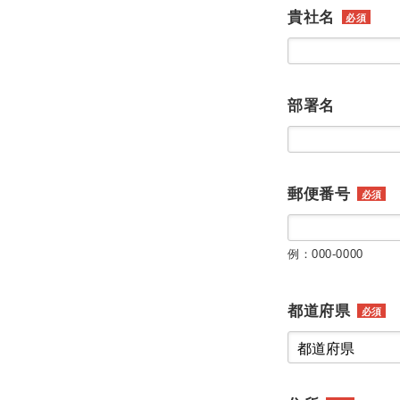
貴社名
必須
部署名
郵便番号
必須
例：000-0000
都道府県
必須