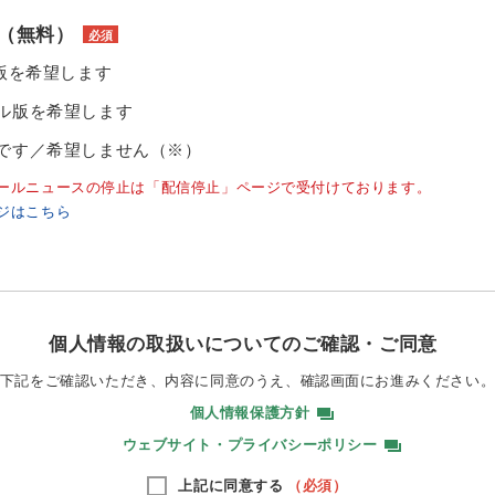
（無料）
必須
ル版を希望します
ル版を希望します
です／希望しません（※）
ールニュースの停止は「配信停止」ページで受付けております。
ジはこちら
個人情報の取扱いについてのご確認・ご同意
下記をご確認いただき、内容に同意のうえ、
確認画面にお進みください
個人情報保護方針
ウェブサイト・プライバシーポリシー
上記に同意する
（必須）